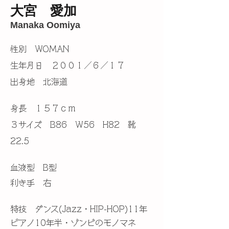
大宮 愛加
Manaka Oomiya
性別 WOMAN
生年月日 ２００１／６／１７
​出身地 北海道
身長 １５７ｃｍ
３サイズ B86 W56 H82 靴
22.5
​血液型 B型
利き手 右
​特技
ダンス(Jazz・HIP-HOP)11年
ピアノ10年半・ゾンビのモノマネ